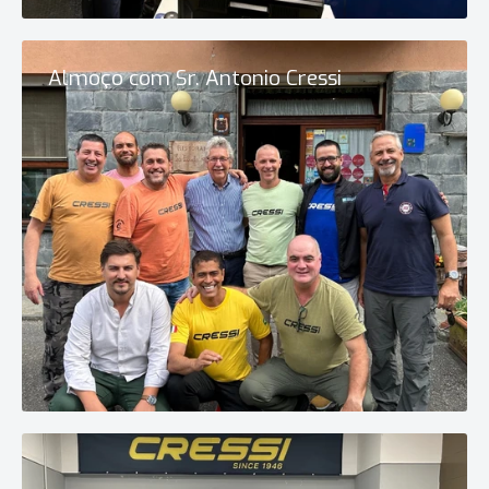
Almoço com Sr. Antonio Cressi