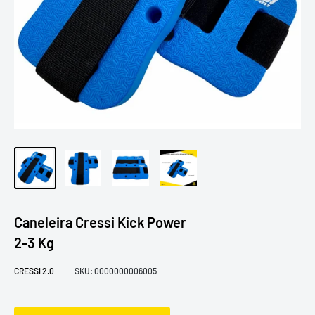
Caneleira Cressi Kick Power
2-3 Kg
CRESSI 2.0
SKU:
0000000006005