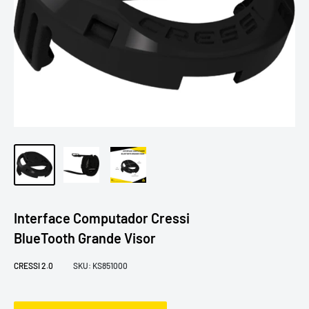
Interface Computador Cressi
BlueTooth Grande Visor
CRESSI 2.0
SKU:
KS851000