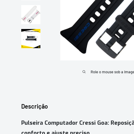
Role o mouse sob a imag
Descrição
Pulseira Computador Cressi Goa: Reposiçã
conforto e ajuste preciso