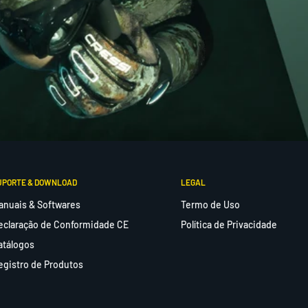
UPORTE & DOWNLOAD
LEGAL
anuais & Softwares
Termo de Uso
eclaração de Conformidade CE
Política de Privacidade
atálogos
egistro de Produtos