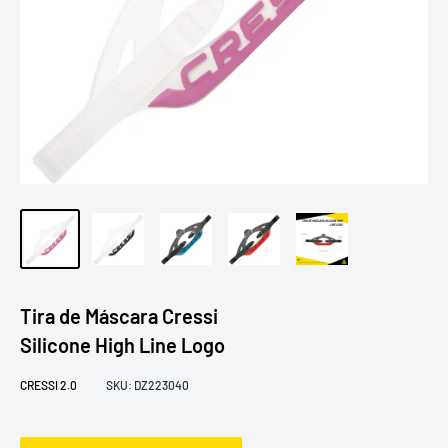
Tira de Máscara Cressi
Silicone High Line Logo
CRESSI 2.0
SKU:
DZ223040