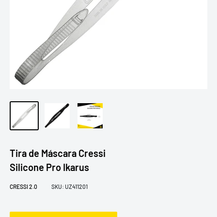
Tira de Máscara Cressi
Silicone Pro Ikarus
CRESSI 2.0
SKU:
UZ411201