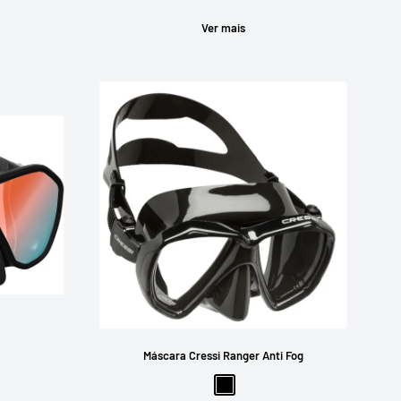
Ver mais
Máscara Cressi Ranger Anti Fog
lo
zul
Preto