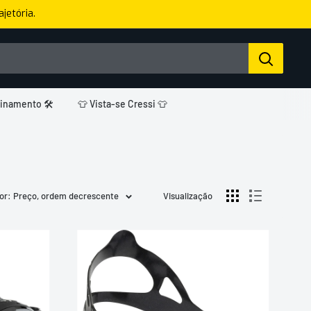
jetória.
einamento 🛠️
👕 Vista-se Cressi 👕
or: Preço, ordem decrescente
Visualização