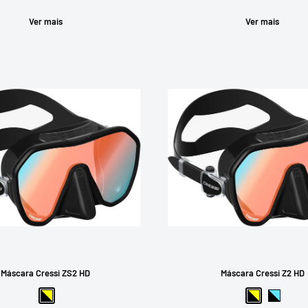
Ver mais
Ver mais
Máscara Cressi ZS2 HD
Máscara Cressi Z2 HD
Preto-Amarelo
Preto-Amare
Preto-A