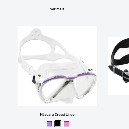
Ver mais
Máscara Cressi Lince
Lilás
Preto
Rosa